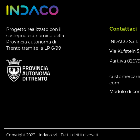
Contattaci
Progetto realizzato con il
sostegno economico della
INDACO S.r.l.
Provincia autonoma di
Trento tramite la LP 6/99
Via Kufstein 5
Part.iva 0267
customercare
com
Modulo di con
Copyright 2023 - Indaco srl - Tutti i diritti riservati.