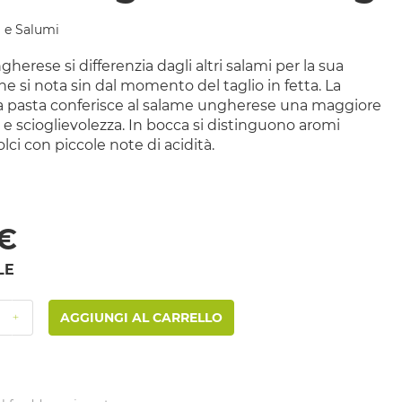
 e Salumi
gherese si differenzia dagli altri salami per la sua
he si nota sin dal momento del taglio in fetta. La
la pasta conferisce al salame ungherese una maggiore
e scioglievolezza. In bocca si distinguono aromi
olci con piccole note di acidità.
 €
LE
AGGIUNGI AL CARRELLO