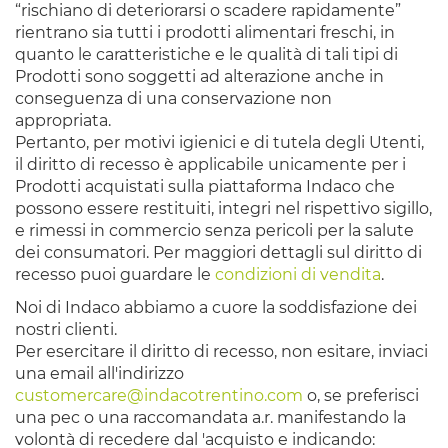
“rischiano di deteriorarsi o scadere rapidamente”
rientrano sia tutti i prodotti alimentari freschi, in
quanto le caratteristiche e le qualità di tali tipi di
Prodotti sono soggetti ad alterazione anche in
conseguenza di una conservazione non
appropriata.
Pertanto, per motivi igienici e di tutela degli Utenti,
il diritto di recesso è applicabile unicamente per i
Prodotti acquistati sulla piattaforma Indaco che
possono essere restituiti, integri nel rispettivo sigillo,
e rimessi in commercio senza pericoli per la salute
dei consumatori. Per maggiori dettagli sul diritto di
recesso puoi guardare le
condizioni di vendita
.
Noi di Indaco abbiamo a cuore la soddisfazione dei
nostri clienti.
Per esercitare il diritto di recesso, non esitare, inviaci
una email all'indirizzo
customercare@indacotrentino.com
o, se preferisci
una pec o una raccomandata a.r. manifestando la
volontà di recedere dal 'acquisto e indicando: