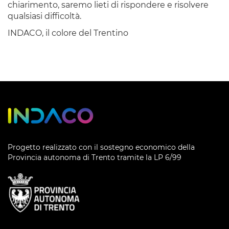
chiarimento, saremo lieti di rispondere e risolvere
qualsiasi difficoltà.
INDACO, il colore del Trentino
Progetto realizzato con il sostegno economico della
Provincia autonoma di Trento tramite la LP 6/99