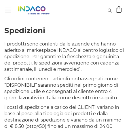
Car
Searc
Spedizioni
I prodotti sono conferiti dalle aziende che hanno
aderito al marketplace INDACO al centro logistico di
spedizione. Per garantire la freschezza e genuinità
dei prodotti, le spedizioni avvengono con cadenza
settimanale, il lunedì e mercoledì.
Gli ordini contenenti articoli contrassegnati come
“DISPONIBILI” saranno spediti nel primo giorno di
spedizione utile e consegnati al cliente entro 4
giorni lavorativi in Italia come descritto in seguito.
I costi di spedizione a carico dei CLIENTI variano in
base al peso, alla tipologia dei prodotti e dalla
destinazione di spedizione e variano da un minimo
di € 8,50 (otto//50) fino ad un massimo di 24,00