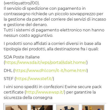
(ventiquattro//00).
Il servizio di spedizione con pagamento in
contrassegno richiede un piccolo sovrapprezzo per
la gestione da parte del corriere dei servizi di incasso
e gestione del denaro.
Tutti i sistemi di pagamento elettronico non hanno
nessun costo aggiuntivo.
I prodotti sono affidati a corrieri diversi in base alla
tipologia dei prodotti, alla destinazione fra i quali:
SDA Poste Italiane
(
https://www.sda.it/wps/portal/sdait.home/
)
DHL (
https://www.dhl.com/it-it/home.html
)
STEF (
https://www.stef.it/
)
I vini sono spediti in confezioni Ewine secure pack
certificate (
http://www.ewsp.it/
) per garantire la
sicurezza della consegna