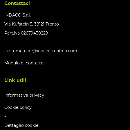
Contattaci
INDACO S.r.l.
Via Kufstein 5, 38121 Trento
Part.iva 02679430229
customercare@indacotrentino.com
Modulo di contatto
Link utili
Informativa privacy
Cookie policy
-
Dettaglio cookie